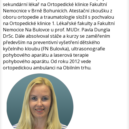
sekundární lékař na Ortopedické klinice Fakultní
Nemocnice v Brně Bohunicích. Atestační zkoušku z
oboru ortopedie a traumatologie složil s pochvalou
na Ortopedické klinice 1. Lékařské fakulty a Fakultní
Nemocice Na Bulovce u prof. MUDr. Pavla Dungla
DrSc. Dále absolvoval stáže a kurzy se zaměřením
především na preventivní vyšetření dětského
kyčelního kloubu (FN Bulovka), ultrasonografie
pohybového aparátu a laserová terapie
pohybového aparátu. Od roku 2012 vede
ortopedickou ambulanci na Obilním trhu.