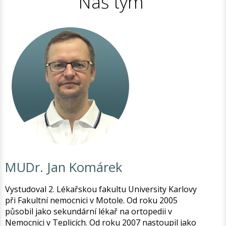
Náš tým
MUDr. Jan Komárek
Vystudoval 2. Lékařskou fakultu University Karlovy
při Fakultní nemocnici v Motole. Od roku 2005
působil jako sekundární lékař na ortopedii v
Nemocnici v Teplicích. Od roku 2007 nastoupil jako