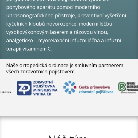
pohybového aparátu pomocí moderního
ultrasonografického přístroje, preventivní vyšetření
kyčelních kloubů novorozence, moderní léčbu
vysokovýkonovým laserem a rázovou vlnou,
analgeticko – myorelaxační infuzní léčba a infuzní
terapii vitaminem C.
Naše
ortopedická ordinace
je smluvním partnerem
všech zdravotních pojišťoven: