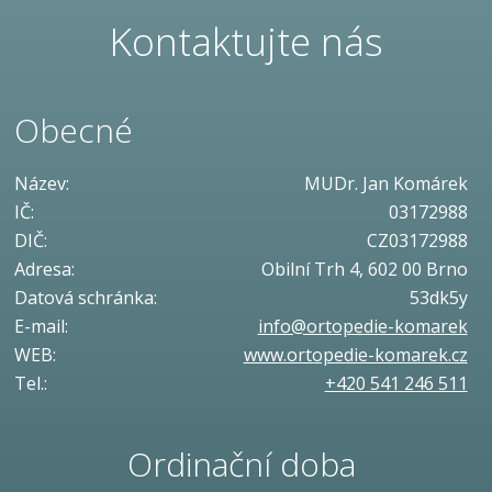
Kontaktujte nás
Obecné
Název:
MUDr. Jan Komárek
IČ:
03172988
DIČ:
CZ03172988
Adresa:
Obilní Trh 4, 602 00 Brno
Datová schránka:
53dk5y
E-mail:
info@ortopedie-komarek
WEB:
www.ortopedie-komarek.cz
Tel.:
+420 541 246 511
Ordinační doba