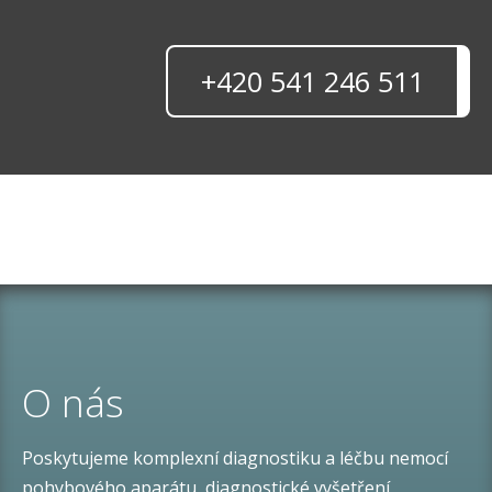
+420 541 246 511
O nás
Poskytujeme komplexní diagnostiku a léčbu nemocí
pohybového aparátu, diagnostické vyšetření