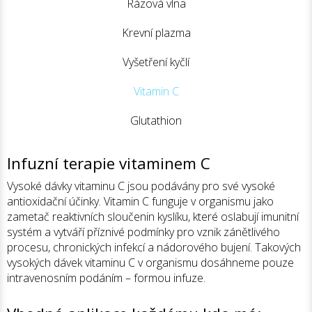
Rázová vlna
Krevní plazma
Vyšetření kyčlí
Vitamin C
Glutathion
Infuzní terapie vitaminem C
Vysoké dávky vitaminu C jsou podávány pro své vysoké
antioxidační účinky. Vitamin C funguje v organismu jako
zametač reaktivních sloučenin kyslíku, které oslabují imunitní
systém a vytváří příznivé podmínky pro vznik zánětlivého
procesu, chronických infekcí a nádorového bujení. Takových
vysokých dávek vitaminu C v organismu dosáhneme pouze
intravenosním podáním – formou infuze.