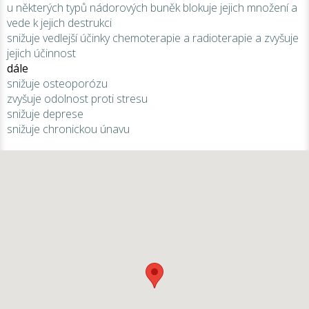
u některých typů nádorových buněk blokuje jejich množení a
vede k jejich destrukci
snižuje vedlejší účinky chemoterapie a radioterapie a zvyšuje
jejich účinnost
dále
snižuje osteoporózu
zvyšuje odolnost proti stresu
snižuje deprese
snižuje chronickou únavu