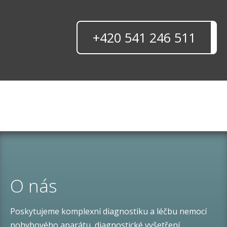
+420 541 246 511
O nás
Poskytujeme komplexní diagnostiku a léčbu nemocí
pohybového aparátu, diagnostické vyšetření