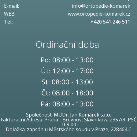
E-mail:
info@ortopedie-komarek
WEB:
www.ortopedie-komarek.cz
Tel.:
+420 541 246 511
Ordinační doba
Po: 08:00 - 13:00
Út: 12:00 - 17:00
St: 08:00 - 13:00
Čt: 08:00 - 18:00
Pá: 08:00 - 13:00
Společnost: MUDr. Jan Komárek s.r.o.
Fakturační Adresa: Praha - Břevnov, Slavníkova 2357/9, PSČ
169 00
Doložka: zapsán u Městského soudu v Praze, 228464 C