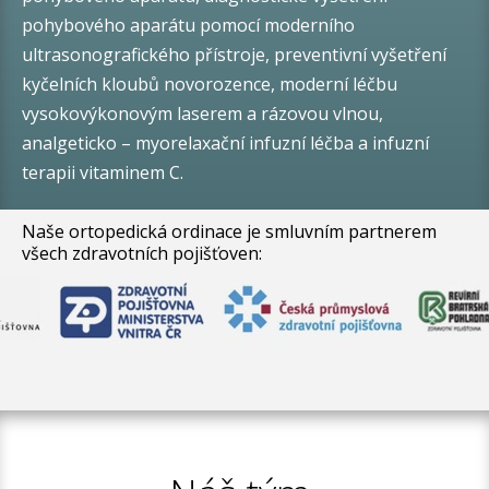
pohybového aparátu pomocí moderního
ultrasonografického přístroje, preventivní vyšetření
kyčelních kloubů novorozence, moderní léčbu
vysokovýkonovým laserem a rázovou vlnou,
analgeticko – myorelaxační infuzní léčba a infuzní
terapii vitaminem C.
Naše
ortopedická ordinace
je smluvním partnerem
všech zdravotních pojišťoven: