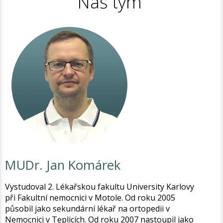
Náš tým
MUDr. Jan Komárek
Vystudoval 2. Lékařskou fakultu University Karlovy
při Fakultní nemocnici v Motole. Od roku 2005
působil jako sekundární lékař na ortopedii v
Nemocnici v Teplicích. Od roku 2007 nastoupil jako