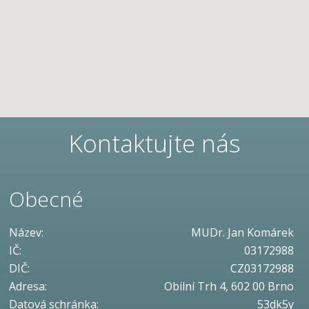
Kontaktujte nás
Obecné
Název:
MUDr. Jan Komárek
IČ:
03172988
DIČ:
CZ03172988
Adresa:
Obilní Trh 4, 602 00 Brno
Datová schránka:
53dk5y