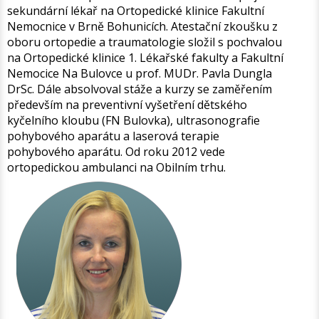
sekundární lékař na Ortopedické klinice Fakultní
Nemocnice v Brně Bohunicích. Atestační zkoušku z
oboru ortopedie a traumatologie složil s pochvalou
na Ortopedické klinice 1. Lékařské fakulty a Fakultní
Nemocice Na Bulovce u prof. MUDr. Pavla Dungla
DrSc. Dále absolvoval stáže a kurzy se zaměřením
především na preventivní vyšetření dětského
kyčelního kloubu (FN Bulovka), ultrasonografie
pohybového aparátu a laserová terapie
pohybového aparátu. Od roku 2012 vede
ortopedickou ambulanci na Obilním trhu.